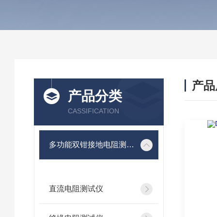
产品
产品分类
CASSIFICATION
多功能双钳接地电阻测试仪
直流电阻测试仪