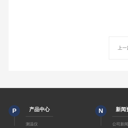
上一
产品中心
新闻
P
N
测温仪
公司新