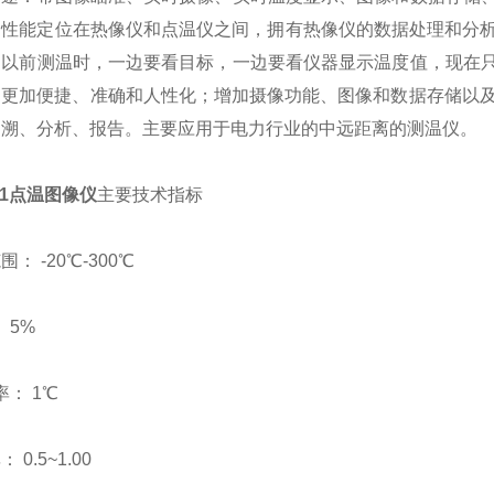
，性能定位在热像仪和点温仪之间，拥有热像仪的数据处理和分析
，以前测温时，一边要看目标，一边要看仪器显示温度值，现在
。更加便捷、准确和人性化；增加摄像功能、图像和数据存储以及
追溯、分析、报告。主要应用于电力行业的中远距离的测温仪。
801点温图像仪
主要技术指标
： -20℃-300℃
 5%
率： 1℃
 0.5~1.00