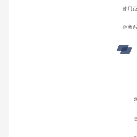
使用距
距离系