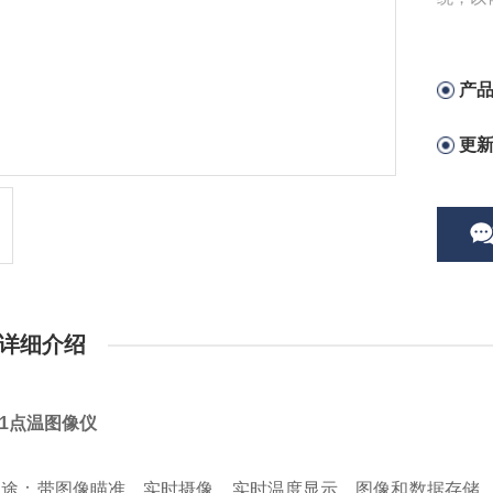
只需看
产
更
详细介绍
801点温图像仪
途：带图像瞄准、实时摄像、实时温度显示、图像和数据存储、