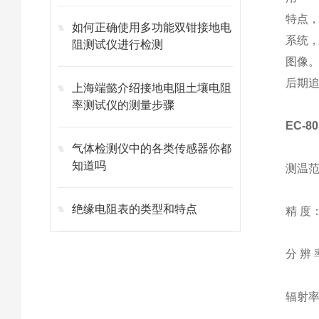
特点
如何正确使用多功能双钳接地电
系统
阻测试仪进行检测
图像
后期
上海端懿介绍接地电阻土壤电阻
率测试仪的测量步骤
EC-
气体检测仪中的各类传感器你都
知道吗
测温范围
绝缘电阻表的类型和特点
精 度：
分 辨 
辐射率：