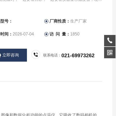
显示屏。
品型号：
厂商性质：
生产厂家
新时间：
2026-07-04
访 问 量：
1850
021-69973262
立即咨询
联系电话：
图像和数据分析功能的点温仪。它吸收了数码相机的