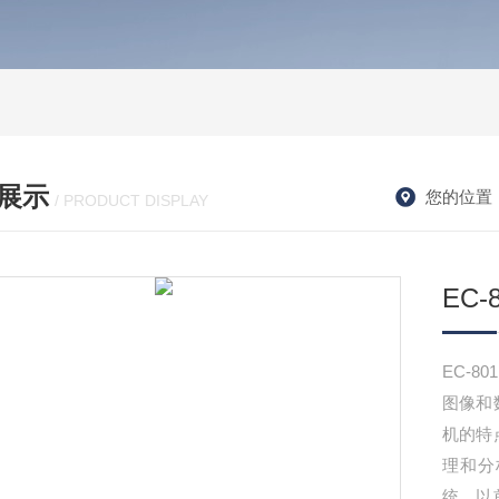
展示
您的位置
/ PRODUCT DISPLAY
EC
EC-
图像和
机的特
理和分
统，以