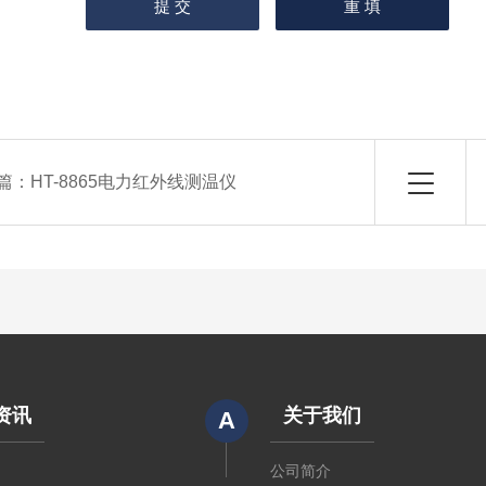
篇：
HT-8865电力红外线测温仪
资讯
关于我们
A
闻
公司简介