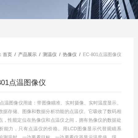
：
首页
/
产品展示
/
测温仪
/
热像仪
/
EC-801点温图像仪
-801点温图像仪
801点温图像仪用途：带图像瞄准、实时摄像、实时温度显示、
数据存储、图像和数据分析功能的点温仪。它吸收了数码相
点，性能定位在热像仪和点温仪之间，拥有热像仪的数据处
析能力，只有点温仪的价格。用LCD图像显示代替观瞄系
前测温时，一边要看目标，一边要看仪器显示温度值，现在