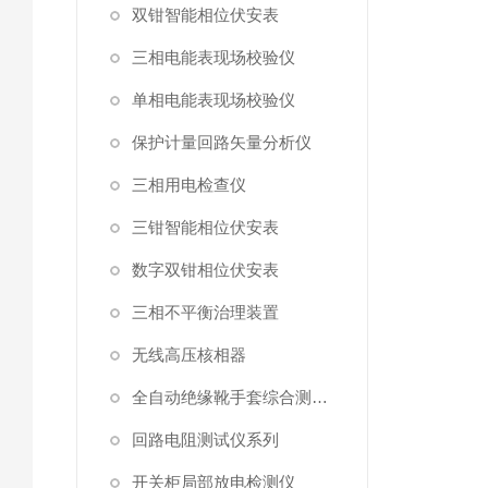
双钳智能相位伏安表
三相电能表现场校验仪
单相电能表现场校验仪
保护计量回路矢量分析仪
三相用电检查仪
三钳智能相位伏安表
数字双钳相位伏安表
三相不平衡治理装置
无线高压核相器
全自动绝缘靴手套综合测试仪
回路电阻测试仪系列
开关柜局部放电检测仪