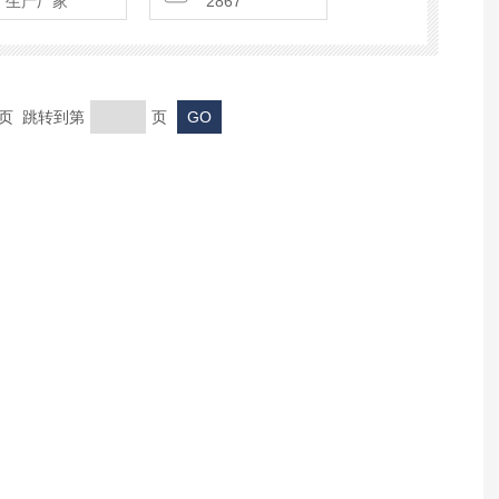
生产厂家
2867
末页 跳转到第
页