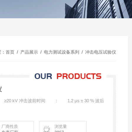
置：
首页
/
产品展示
/
电力测试设备系列
/
冲击电压试验仪
仪
 kV 冲击波前时间 ： 1.2 µs ± 30 % 波后
厂商性质
浏览量