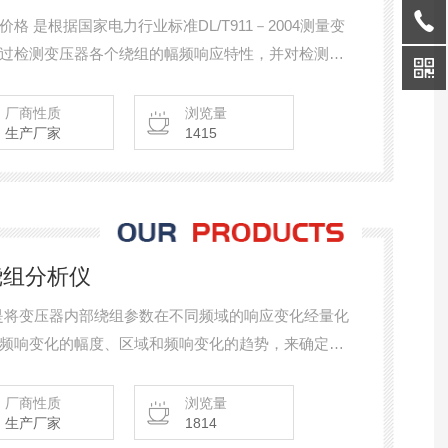
 是根据国家电力行业标准DL/T911－2004测量变
过检测变压器各个绕组的幅频响应特性，并对检测结
响应特性的变化程度，判断变压器可能发生的绕组变
厂商性质
浏览量
生产厂家
1415
绕组分析仪
仪是将变压器内部绕组参数在不同频域的响应变化经量化
频响变化的幅度、区域和频响变化的趋势，来确定变
以根据测量结果判断变压器是否已经受到严重破坏、
厂商性质
浏览量
生产厂家
1814