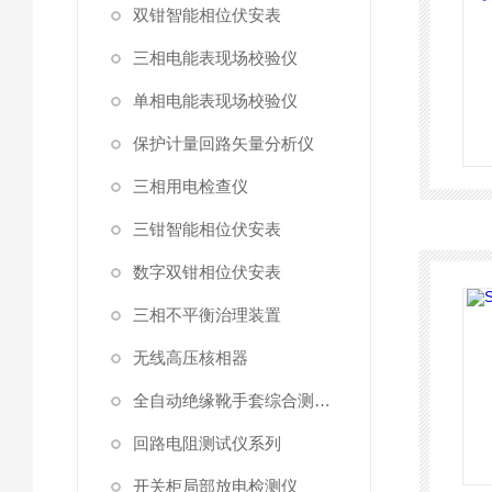
双钳智能相位伏安表
三相电能表现场校验仪
单相电能表现场校验仪
保护计量回路矢量分析仪
三相用电检查仪
三钳智能相位伏安表
数字双钳相位伏安表
三相不平衡治理装置
无线高压核相器
全自动绝缘靴手套综合测试仪
回路电阻测试仪系列
开关柜局部放电检测仪