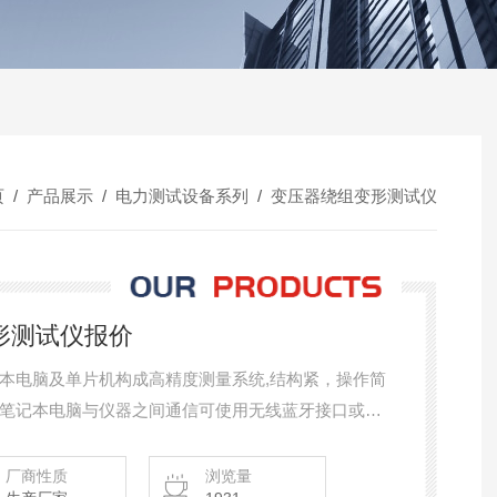
页
/
产品展示
/
电力测试设备系列
/
变压器绕组变形测试仪
变形测试仪报价
本电脑及单片机构成高精度测量系统,结构紧，操作简
笔记本电脑与仪器之间通信可使用无线蓝牙接口或者
更可以方便的在平板电脑和智能手机上使用。
厂商性质
浏览量