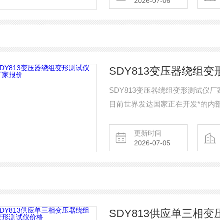
2026-07-06
SDY813变压器绕组
SDY813变压器绕组变形测试仪
目前世界发达国家正在开发*的内
障作出准确判断。
更新时间
2026-07-05
SDY813供应单三相