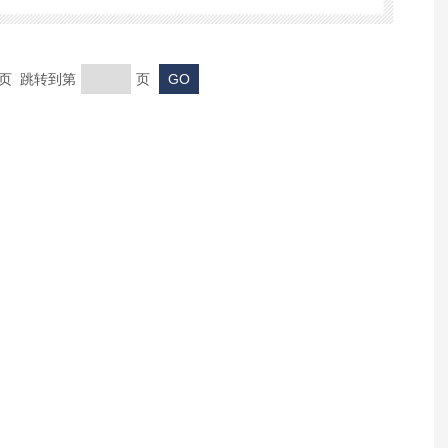
末页 跳转到第
页