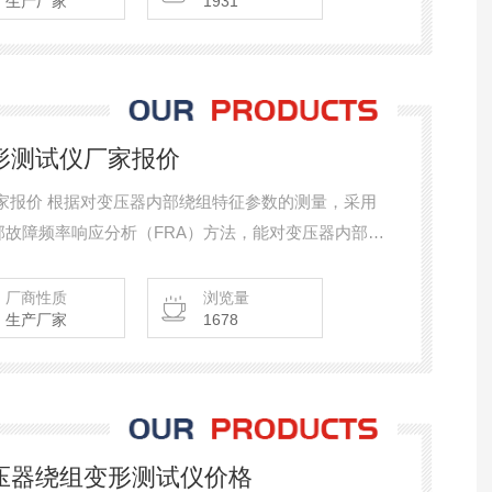
生产厂家
1931
变形测试仪厂家报价
厂家报价 根据对变压器内部绕组特征参数的测量，采用
部故障频率响应分析（FRA）方法，能对变压器内部故
厂商性质
浏览量
生产厂家
1678
变压器绕组变形测试仪价格