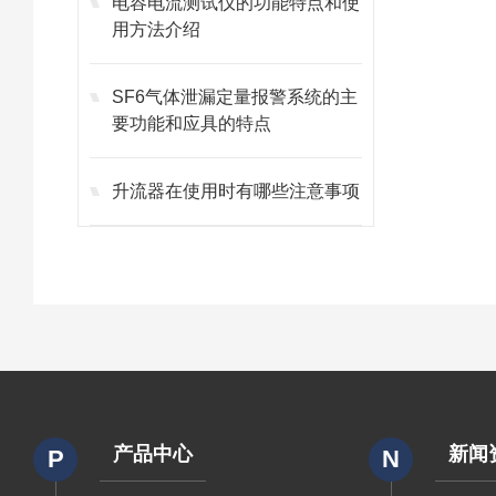
电容电流测试仪的功能特点和使
用方法介绍
SF6气体泄漏定量报警系统的主
要功能和应具的特点
升流器在使用时有哪些注意事项
产品中心
新闻
P
N