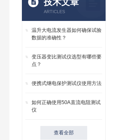
技术文章
ARTICLES
温升大电流发生器如何确保试验
数据的准确性？
变压器变比测试仪选型有哪些要
点？
便携式继电保护测试仪使用方法
如何正确使用50A直流电阻测试
仪
查看全部