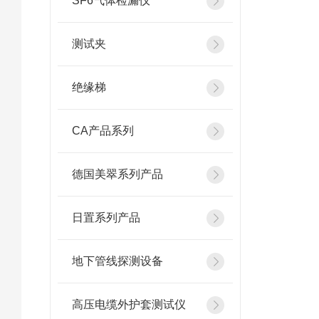
SF6气体检漏仪
测试夹
绝缘梯
CA产品系列
德国美翠系列产品
日置系列产品
地下管线探测设备
高压电缆外护套测试仪