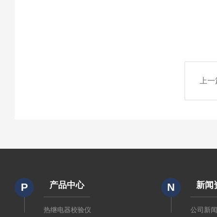
上一
产品中心
新闻
P
N
热继电器校验仪
公司新