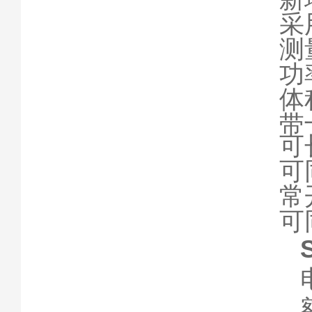
采
测
功
体
带
可
可
常
可
电
额