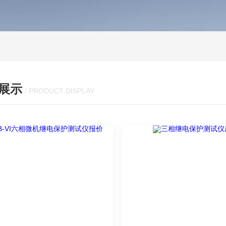
展示
/ PRODUCT DISPLAY