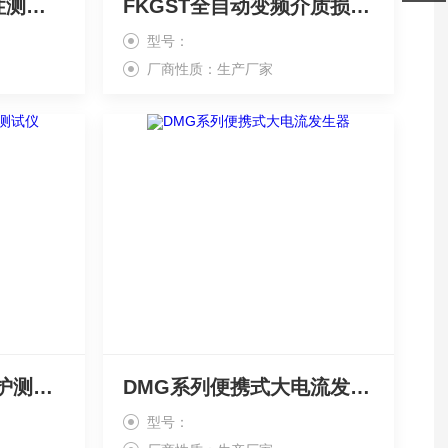
FKRL变压器容量特性测试仪
FKGST全自动变频介质损耗测试仪
型号：
厂商性质：生产厂家
DJC-120微机继电保护测试仪
DMG系列便携式大电流发生器
型号：