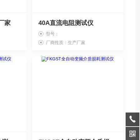
厂家
40A直流电阻测试仪
型号：
厂商性质：生产厂家