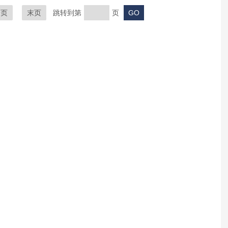
一页
末页
跳转到第
页