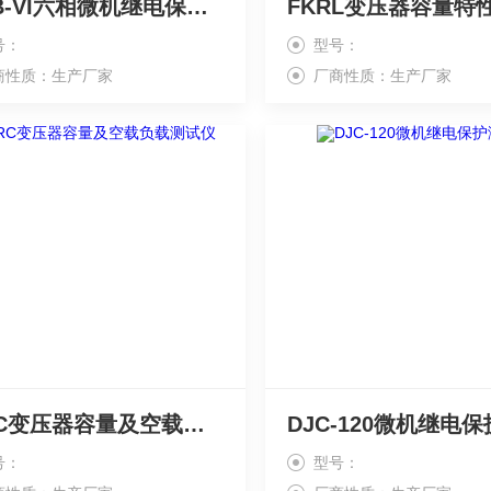
FKJB-VI六相微机继电保护测试仪
号：
型号：
商性质：生产厂家
厂商性质：生产厂家
FKRC变压器容量及空载负载测试仪
号：
型号：