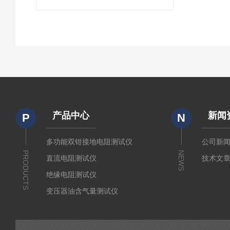
产品中心
新闻
P
N
多功能双钳接地电阻测试仪
公司新
PRODUCTS
NEWS
直流电阻测试仪
技术文
绝缘电阻测试仪
变压器油含气量测试仪
直流断路器安秒特性测试仪
变压器铁芯接地电流测试仪