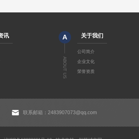
资讯
关于我们
A
闻
公司简介
ABOUT US
章
企业文化
荣誉资质
联系邮箱：2483907073@qq.com