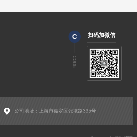
扫码加微信
C
CODE
公司地址：上海市嘉定区张掖路335号