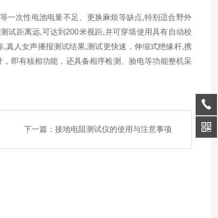
池等一次性电池电量不足、更换麻烦等缺点,特别适合野外
测试距离远,可达到200米视距,并可穿墙使用具有自动校
,真人女声播报测试结果,测试更快速，伸缩式绝缘杆,携
计，即有核相功能，还具备相序检测、验电等功能整机采
下一篇：
接地电阻测试仪的使用与注意事项