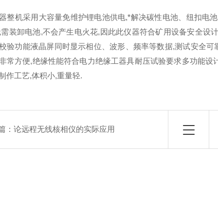
器整机采用大容量免维护锂电池供电,*解决碳性电池、纽扣电
无需装卸电池,不会产生电火花,因此此仪器符合矿用设备安全设计
校验功能液晶屏同时显示相位、波形、频率等数据,测试安全可靠
非常方便,绝缘性能符合电力绝缘工器具耐压试验要求多功能设
制作工艺,体积小,重量轻.
篇：
论远程无线核相仪的实际应用