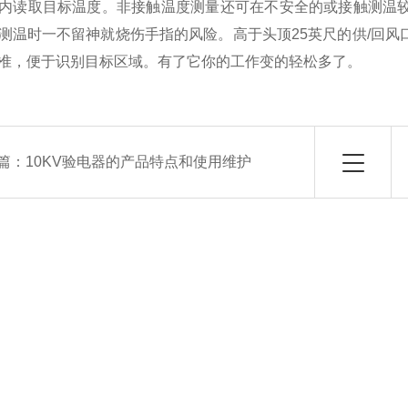
内读取目标温度。非接触温度测量还可在不安全的或接触测温
测温时一不留神就烧伤手指的风险。高于头顶25英尺的供/回
准，便于识别目标区域。有了它你的工作变的轻松多了。
篇：
10KV验电器的产品特点和使用维护