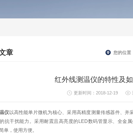
文章
您的位置
HNICAL ARTICLES
红外线测温仪的特性及如
更新时间：2018-12-19
温仪
以高性能单片微机为核心、采用高精度测量传感器件、并
的抗干扰能力。采用耐震且高亮度的LED数码管显示、全金
简单，使用方便。