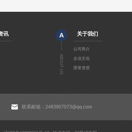
资讯
关于我们
A
闻
公司简介
ABOUT US
章
企业文化
荣誉资质
联系邮箱：2483907073@qq.com