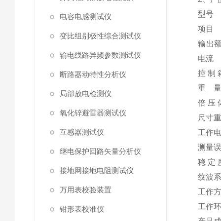
型号
电容电感测试仪
项目
变比组别极性综合测试仪
输出
输电线路异频参数测试仪
电流
控 制 
断路器动特性分析仪
重 
局部放电检测仪
倍 压 
氧化锌避雷器测试仪
尺寸
互感器测试仪
工作
测量
继电保护回路矢量分析仪
稳 定 
接地网接地电阻测试仪
纹波
万用表校验装置
工作
工作
钳形表校准仪