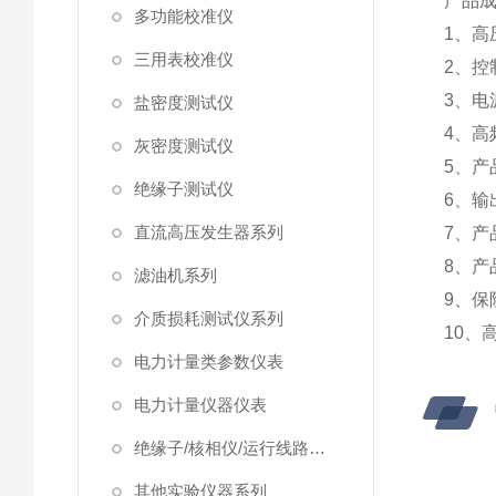
产品
多功能校准仪
1、
三用表校准仪
2、控
3、电
盐密度测试仪
4、高
灰密度测试仪
5、产
绝缘子测试仪
6、输
直流高压发生器系列
7、产
8、产
滤油机系列
9、保
介质损耗测试仪系列
10、
电力计量类参数仪表
电力计量仪器仪表
绝缘子/核相仪/运行线路试验仪器
其他实验仪器系列