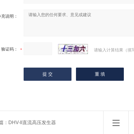
补充说明：
验证码：
请输入计算结果（填
篇：
DHV-II直流高压发生器