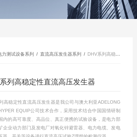
电力测试设备系列
/
直流高压发生器系列
/
DHV系列高稳定性直流高压发生器
V系列高稳定性直流高压发生器
系列高稳定性直流高压发生器是我公司与澳大利亚ADELONG
HYPER EQUIP公司技术合作，采用技术结合中国国情研制
国内的高可靠度、高品位、真正便携的试验设备，是电力部
矿企业动力部门及发电厂对氧化锌避雷器、电力电缆、发电
压器、开关等设备进行直流高压试验Z理想的检测仪器。