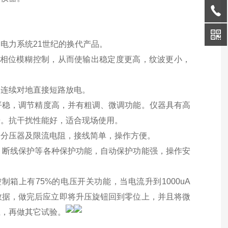
电力系统21世纪的换代产品。
，相位模糊控制，从而使输出稳定度更高，纹波更小，
怕连续对地直接短路放电。
稳，调节精度高，并有粗调、微调功能。仪器具有高
击。抗干扰性能好，适合现场使用。
分压器及限流电阻，接线简单，操作方便。
断线保护等各种保护功能，自动保护功能强，操作安
箱上有75%的电压开关功能，当电流升到1000uA
的数据，做完后应立即将升压旋钮回到零位上，并且将微
上，再做其它试验。