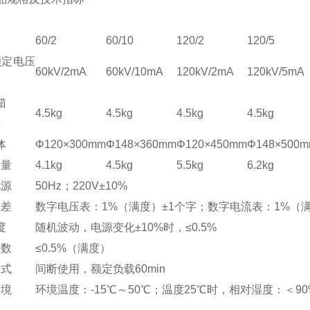
60/2
60/10
120/2
120/5
额定电压
60kV/2mA
60kV/10mA
120kV/2mA
120kV/5mA
箱
4.5kg
4.5kg
4.5kg
4.5kg
量
体
Φ120×300mm
Φ148×360mm
Φ120×450mm
Φ148×500
重量
4.1kg
4.5kg
5.5kg
6.2kg
电源
50Hz；220V±10%
误差
数字电压表：1%（满度）±1个字；数字电流表：1%（满
度
随机波动，电源变化±10%时，≤0.5%
系数
≤0.5%（满度）
方式
间断使用，额定负载60min
环境
环境温度：-15℃～50℃；温度25℃时，相对湿度：＜9