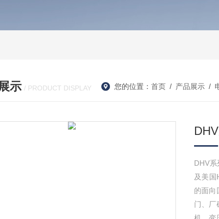
展示
您的位置：
首页
/
产品展示
/
/ PRODUCT DISPLAY
DH
DHV
及美国
的面向
门、厂
机、变