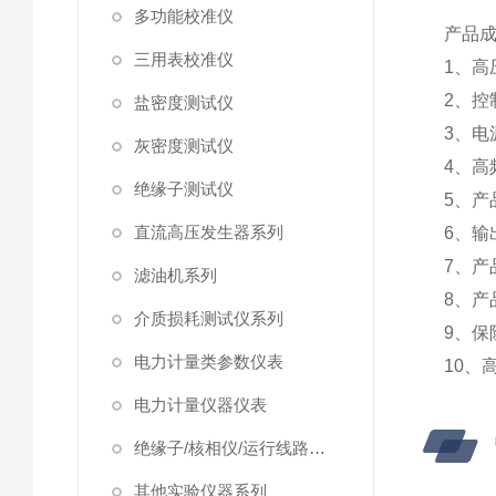
多功能校准仪
产品
三用表校准仪
1、
2、控
盐密度测试仪
3、电
灰密度测试仪
4、高
绝缘子测试仪
5、产
直流高压发生器系列
6、输
7、产
滤油机系列
8、产
介质损耗测试仪系列
9、保
电力计量类参数仪表
10、
电力计量仪器仪表
绝缘子/核相仪/运行线路试验仪器
其他实验仪器系列