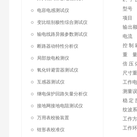
型号
电容电感测试仪
项目
变比组别极性综合测试仪
输出
输电线路异频参数测试仪
电流
控 制 
断路器动特性分析仪
重 
局部放电检测仪
倍 压 
氧化锌避雷器测试仪
尺寸
互感器测试仪
工作
测量
继电保护回路矢量分析仪
稳 定 
接地网接地电阻测试仪
纹波
万用表校验装置
工作
工作
钳形表校准仪