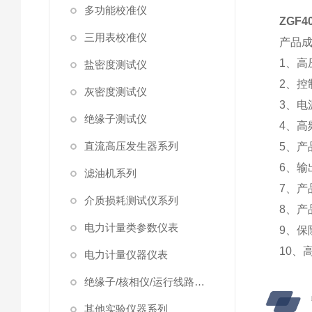
多功能校准仪
ZGF
三用表校准仪
产品
1、
盐密度测试仪
2、控
灰密度测试仪
3、电
绝缘子测试仪
4、高
直流高压发生器系列
5、产
6、输
滤油机系列
7、产
介质损耗测试仪系列
8、产
电力计量类参数仪表
9、保
10、
电力计量仪器仪表
绝缘子/核相仪/运行线路试验仪器
其他实验仪器系列