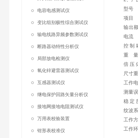
型号
电容电感测试仪
项目
变比组别极性综合测试仪
输出
输电线路异频参数测试仪
电流
控 制 
断路器动特性分析仪
重 
局部放电检测仪
倍 压 
氧化锌避雷器测试仪
尺寸
互感器测试仪
工作
测量
继电保护回路矢量分析仪
稳 定 
接地网接地电阻测试仪
纹波
万用表校验装置
工作
工作
钳形表校准仪