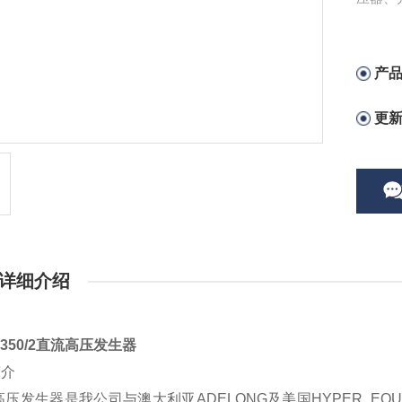
产
更
详细介绍
G350/2直流高压发生器
简介
压发生器是我公司与澳大利亚ADELONG及美国HYPER E