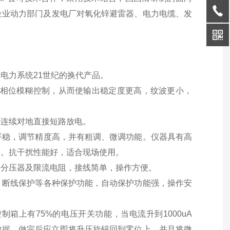
企业动力部门及发电厂对氧化锌避雷器、电力电缆、发
电力系统21世纪的换代产品。
，相位模糊控制，从而使输出稳定度更高，纹波更小，
怕连续对地直接短路放电。
稳，调节精度高，并有粗调、微调功能。仪器具有高
击。抗干扰性能好，适合现场使用。
分压器及限流电阻，接线简单，操作方便。
断线保护等各种保护功能，自动保护功能强，操作安
箱上有75%的电压开关功能，当电流升到1000uA
的数据，做完后应立即将升压旋钮回到零位上，并且将微