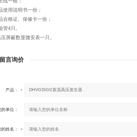
出线一根；
品使用说明书一份；
品合格证、保修卡一份；
险管4只。
高压屏蔽数显微安表一只。
留言询价
产品：
您的单位：
您的姓名：