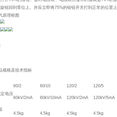
旋钮回到零位上。并应立即将75%的铵钮开关打到正常的位置
气原理框图
品规格及技术指标
60/2
60/10
120/2
120/5
额定电压
60kV/2mA
60kV/10mA
120kV/2mA
120kV/5mA
箱
4.5kg
4.5kg
4.5kg
4.5kg