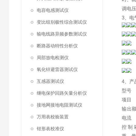
调电压
电容电感测试仪
3、电
变比组别极性综合测试仪
输电线路异频参数测试仪
断路器动特性分析仪
局部放电检测仪
氧化锌避雷器测试仪
互感器测试仪
4、产
型号
继电保护回路矢量分析仪
项目
接地网接地电阻测试仪
输出
万用表校验装置
电流
控 制 
钳形表校准仪