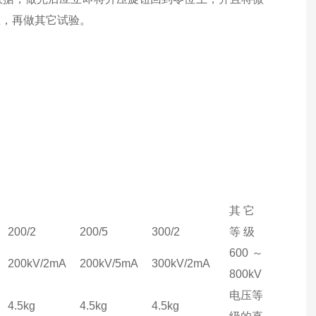
上，再做其它试验。
其 它
200/2
200/5
300/2
等 级
600～
200kV/2mA
200kV/5mA
300kV/2mA
800kV
电压等
4.5kg
4.5kg
4.5kg