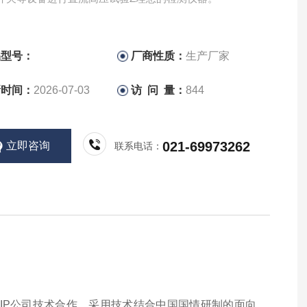
品型号：
厂商性质：
生产厂家
新时间：
2026-07-03
访 问 量：
844
021-69973262
立即咨询
联系电话：
QUIP公司技术合作，采用技术结合中国国情研制的面向