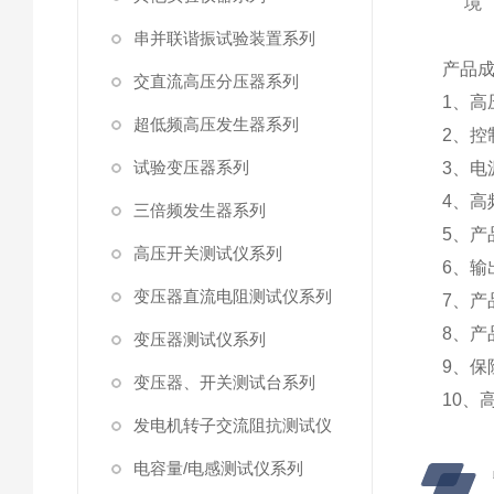
境
串并联谐振试验装置系列
产品
交直流高压分压器系列
1、
超低频高压发生器系列
2、控
试验变压器系列
3、电
4、高
三倍频发生器系列
5、产
高压开关测试仪系列
6、输
变压器直流电阻测试仪系列
7、产
8、产
变压器测试仪系列
9、保
变压器、开关测试台系列
10、
发电机转子交流阻抗测试仪
电容量/电感测试仪系列