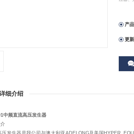
产
更
详细介绍
001中频直流高压发生器
简介
压发生器是我公司与澳大利亚ADELONG及美国HYPER E