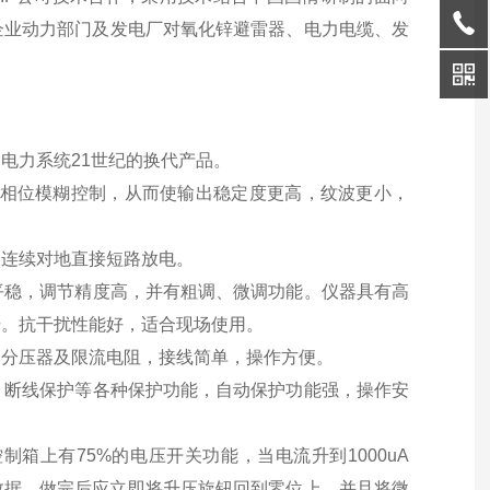
企业动力部门及发电厂对氧化锌避雷器、电力电缆、发
电力系统21世纪的换代产品。
，相位模糊控制，从而使输出稳定度更高，纹波更小，
怕连续对地直接短路放电。
稳，调节精度高，并有粗调、微调功能。仪器具有高
击。抗干扰性能好，适合现场使用。
分压器及限流电阻，接线简单，操作方便。
断线保护等各种保护功能，自动保护功能强，操作安
箱上有75%的电压开关功能，当电流升到1000uA
的数据，做完后应立即将升压旋钮回到零位上，并且将微