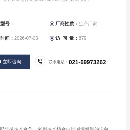
品型号：
厂商性质：
生产厂家
新时间：
2026-07-03
访 问 量：
879
021-69973262
立即咨询
联系电话：
QUIP公司技术合作，采用技术结合中国国情研制的面向