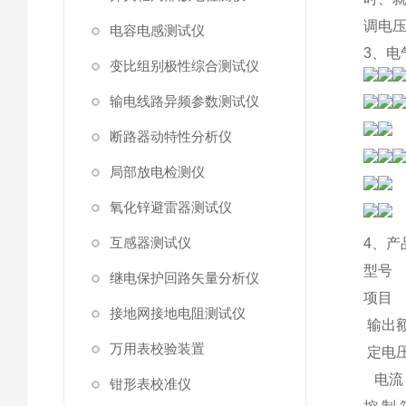
调电压
电容电感测试仪
3、电
变比组别极性综合测试仪
输电线路异频参数测试仪
断路器动特性分析仪
局部放电检测仪
氧化锌避雷器测试仪
互感器测试仪
4、产
型号
继电保护回路矢量分析仪
项目
接地网接地电阻测试仪
输出
万用表校验装置
定电
电流
钳形表校准仪