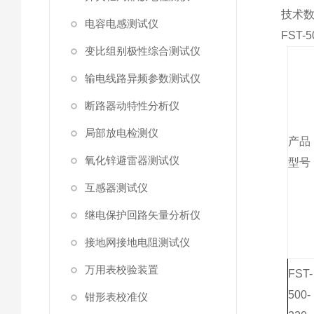
技术
电容电感测试仪
FST
变比组别极性综合测试仪
输电线路异频参数测试仪
断路器动特性分析仪
局部放电检测仪
产品
氧化锌避雷器测试仪
型号
互感器测试仪
继电保护回路矢量分析仪
接地网接地电阻测试仪
万用表校验装置
FST-
500-
钳形表校准仪