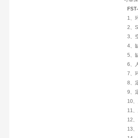
FS
1、环
2、S
3、
4、
5、缺
6、
7、
8、
9、
10
11
12
13、