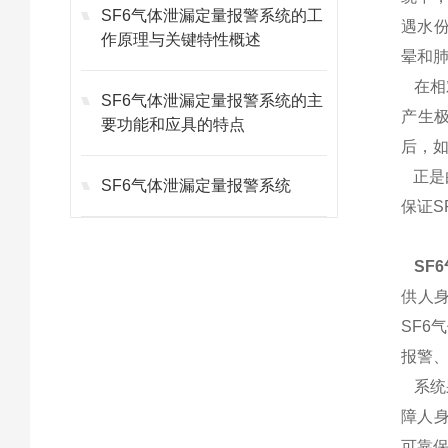
SF6气体泄漏定量报警系统的工
遇水份
作原理与关键特性概述
晕和
在相
SF6气体泄漏定量报警系统的主
产生极
要功能和应具的特点
后，
正是由
SF6气体泄漏定量报警系统
保证S
SF
供人
SF
报警
系统采
障人
可靠保