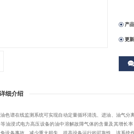
产
更
详细介绍
器油色谱在线监测系统可实现自动定量循环清洗、进油、油气分
器等油浸式电力高压设备的油中溶解故障气体的含量及其增长率
避免设备事故，减少重大损失，提高设备运行的可靠性。该系统