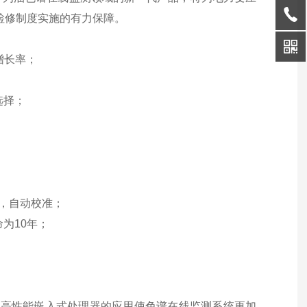
检修制度实施的有力保障。
及增长率；
选择；
率，自动校准；
为10年；
 高性能嵌入式处理器的应用使色谱在线监测系统更加