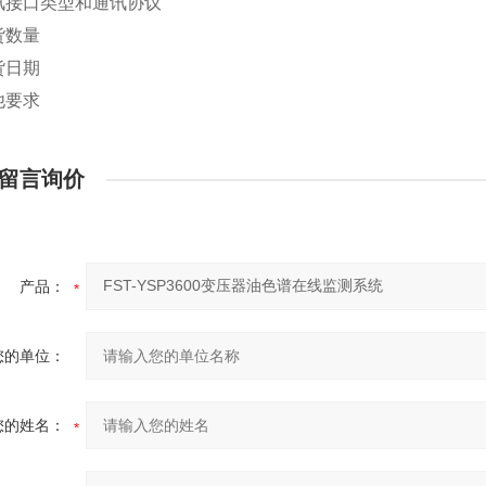
讯接口类型和通讯协议
货数量
货日期
他要求
留言询价
产品：
您的单位：
您的姓名：