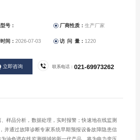
品型号：
厂商性质：
生产厂家
新时间：
2026-07-03
访 问 量：
1220
021-69973262
立即咨询
联系电话：
离、样品分析，数据处理，实时报警；快速地在线监测
，并通过故障诊断专家系统早期预报设备故障隐患信
作为油色谱在线监测领域的新一代产品，将为电力变压