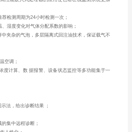
，推荐检测周期为24小时检测一次；
除温、湿度变化对气体分配系数的影响；
样中夹杂的气泡，多层隔离式回注油技术，保证载气不
恒温空调；
浓度计算、数 据报警、设备状态监控等多功能集于一
；
示法，给出诊断结果 ；
区域的集中远程诊断；