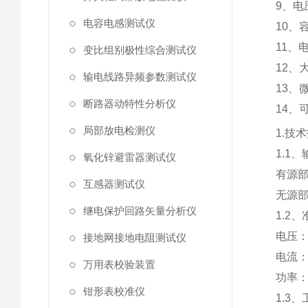
9、电
电容电感测试仪
10、容
11、
变比组别极性综合测试仪
12
输电线路异频参数测试仪
13、
断路器动特性分析仪
14、
局部放电检测仪
1.技
1.1
氧化锌避雷器测试仪
有源
互感器测试仪
无源
继电保护回路矢量分析仪
1.2
电压
接地网接地电阻测试仪
电流
万用表校验装置
功率
钳形表校准仪
1.3