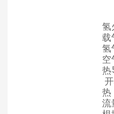
氢
载
氢
空
热
开
热
流