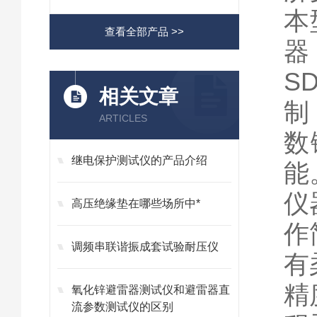
本
查看全部产品 >>
器
SD
相关文章
制
ARTICLES
数
继电保护测试仪的产品介绍
能
仪
高压绝缘垫在哪些场所中*
作
调频串联谐振成套试验耐压仪
有
精
氧化锌避雷器测试仪和避雷器直
流参数测试仪的区别