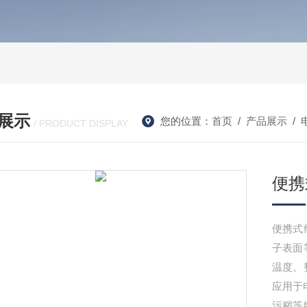
展示
您的位置：
首页
/
产品展示
/
/ PRODUCT DISPLAY
便携
便携式
子表面
温度。
应用于
污秽等