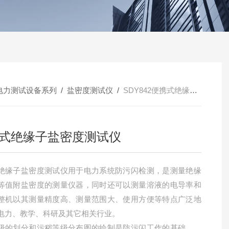
电力测试设备系列
/
盐密度测试仪
/
SDY842便携式绝缘子盐密度测试仪
式绝缘子盐密度测试仪
绝缘子盐密度测试仪用于电力系统防污闪检测，是测量绝缘
等值附盐密度的测量仪器，同时还可以测量溶液的电导率和
整机以其测量精度高、测量范围大、使用方便等特点广泛地
电力、教学、科研及其它相关行业。
级的划分和污秽等级分布图的绘制是防污闪工作的基础，准