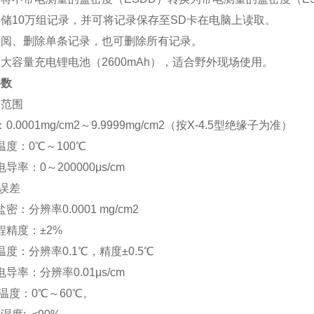
储10万组记录，并可将记录保存至SD卡在电脑上读取。
查阅、删除单条记录，也可删除所有记录。
大容量充电锂电池（2600mAh），适合野外现场使用。
参数
量范围
.0001mg/cm2～9.9999mg/cm2（按X-4.5型绝缘子为准）
度：0℃～100℃
导率：0～200000μs/cm
误差
：分辨率0.0001 mg/cm2
精度：±2%
度：分辨率0.1℃，精度±0.5℃
导率：分辨率0.01μs/cm
温度：0℃～60℃。