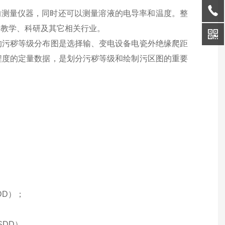
的测量仪器，同时还可以测量溶液的电导率和温度。整
、教学、科研及其它相关行业。
的污秽等级分布图是选择输、变电设备电瓷外绝缘爬距
程度的定量数据，是划分污秽等级和绘制污区图的重要
。
DD）；
SDD）。