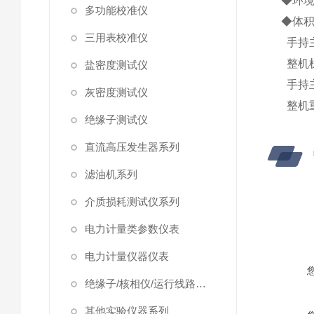
◆环境
多功能校准仪
◆体
三用表校准仪
手持主
整机机
盐密度测试仪
手持主
灰密度测试仪
整机重
绝缘子测试仪
直流高压发生器系列
滤油机系列
介质损耗测试仪系列
电力计量类参数仪表
电力计量仪器仪表
绝缘子/核相仪/运行线路试验仪器
其他实验仪器系列