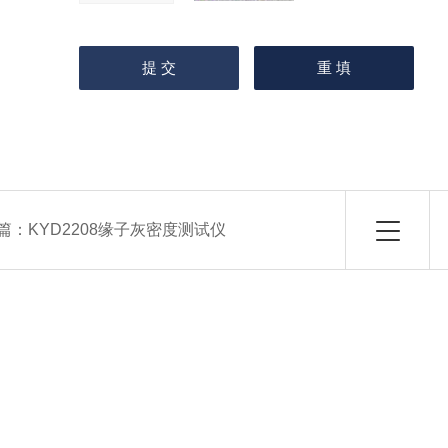
篇：
KYD2208缘子灰密度测试仪