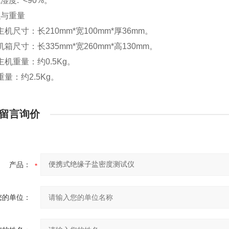
湿度: <90%。
积与重量
机尺寸：长210mm*宽100mm*厚36mm。
箱尺寸：长335mm*宽260mm*高130mm。
机重量：约0.5Kg。
量：约2.5Kg。
留言询价
产品：
您的单位：