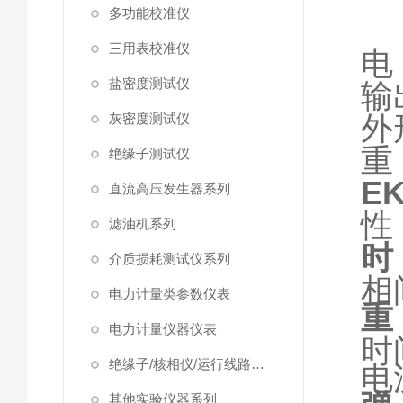
多功能校准仪
三用表校准仪
电
盐密度测试仪
输
外形
灰密度测试仪
重
绝缘子测试仪
E
直流高压发生器系列
性
滤油机系列
时
介质损耗测试仪系列
相
电力计量类参数仪表
重
电力计量仪器仪表
时
绝缘子/核相仪/运行线路试验仪器
电
其他实验仪器系列