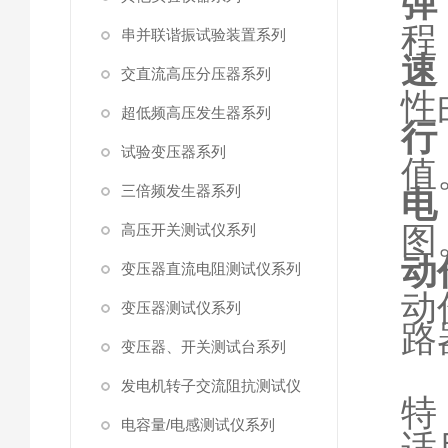
弹
程
串并联谐振试验装置系列
速
交直流高压分压器系列
性
超低频高压发生器系列
行
试验变压器系列
值
三倍频发生器系列
电
图
高压开关测试仪系列
动
变压器直流电阻测试仪系列
动
变压器测试仪系列
路
变压器、开关测试台系列
发电机转子交流阻抗测试仪
特
电容量/电感测试仪系列