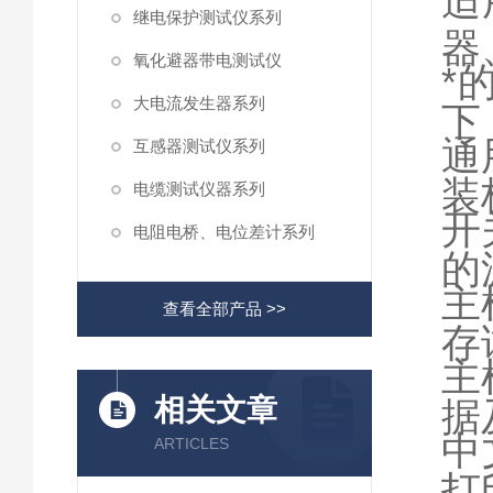
适
继电保护测试仪系列
器
氧化避器带电测试仪
*
大电流发生器系列
下
通
互感器测试仪系列
装
电缆测试仪器系列
开
电阻电桥、电位差计系列
的
主
查看全部产品 >>
存
主
相关文章
据
中
ARTICLES
打