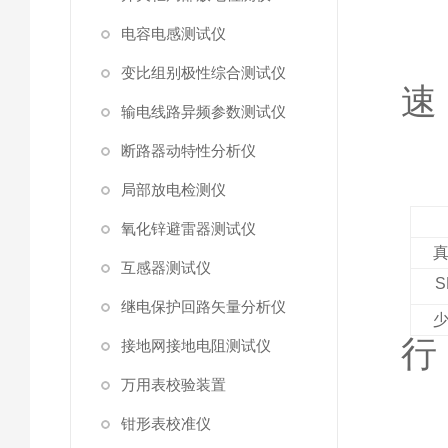
②
电容电感测试仪
变比组别极性综合测试仪
速
输电线路异频参数测试仪
误
断路器动特性分析仪
②
局部放电检测仪
氧化锌避雷器测试仪
互感器测试仪
S
继电保护回路矢量分析仪
行
接地网接地电阻测试仪
万用表校验装置
钳形表校准仪