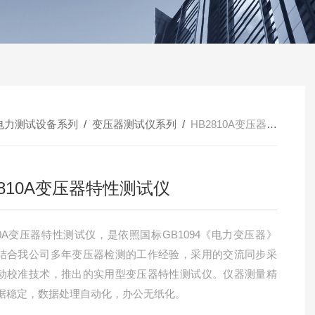
电力测试设备系列
/
变压器测试仪系列
/
HB2810A变压器特性测试仪
2810A变压器特性测试仪
810A变压器特性测试仪，是依照国标GB1094《电力变压器》
结合我公司多年变压器检测的工作经验，采用的交流同步采
动校准技术，推出的实用型变压器特性测试仪。仪器测量精
据稳定，数据处理自动化，办公无纸化。