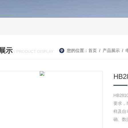
展示
您的位置：
首页
/
产品展示
/
/ PRODUCT DISPLAY
HB
HB2
要求，
样及自
确、数