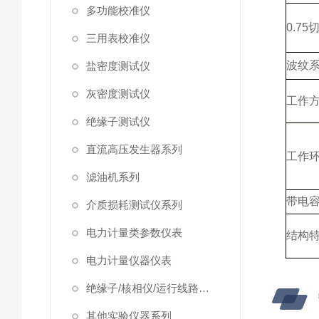
多功能校准仪
0.75
三用表校准仪
波纹
盐密度测试仪
灰密度测试仪
工作
绝缘子测试仪
直流高压发生器系列
工作
滤油机系列
带电
介质损耗测试仪系列
电力计量类参数仪表
结构
电力计量仪器仪表
绝缘子/核相仪/运行线路试验仪器
其他实验仪器系列