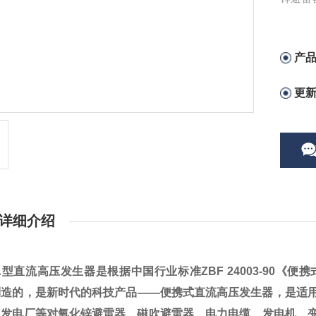
进行直
产
更
详细介绍
-A型直流高压发生器
是根据中国行业标准ZBF 24003-90
制造的，是新时代的科技产品——便携式直流高压发生器，是适
、发电厂等对氧化锌避雷器、磁吹避雷器、电力电缆、发电机、