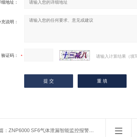
详细地址：
补充说明：
验证码：
请输入计算结果（填
篇：
ZNP6000 SF6气体泄漏智能监控报警系统