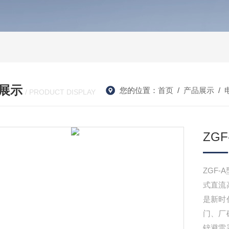
展示
您的位置：
首页
/
产品展示
/
/ PRODUCT DISPLAY
ZG
ZGF-
式直流
是新时
门、厂
锌避雷