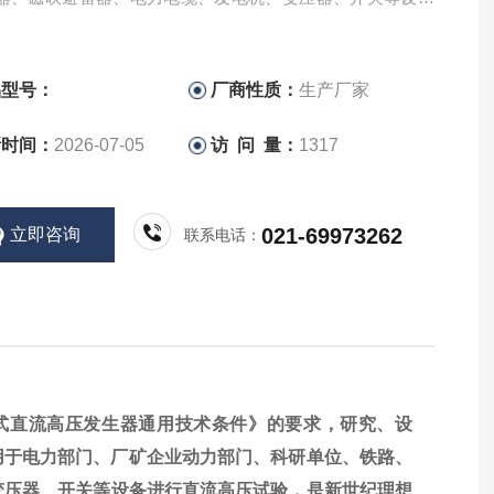
流高压试验，是新世纪理想的换代产品。
品型号：
厂商性质：
生产厂家
新时间：
2026-07-05
访 问 量：
1317
021-69973262
立即咨询
联系电话：
《便携式直流高压发生器通用技术条件》的要求，研究、设
用于电力部门、厂矿企业动力部门、科研单位、铁路、
变压器、开关等设备进行直流高压试验，是新世纪理想