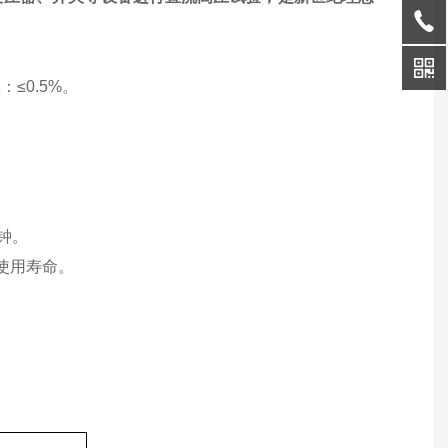
≤0.5%。
分钟。
使用寿命。