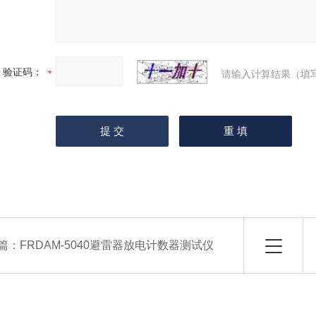
验证码：
请输入计算结果（填
篇：
FRDAM-5040避雷器放电计数器测试仪