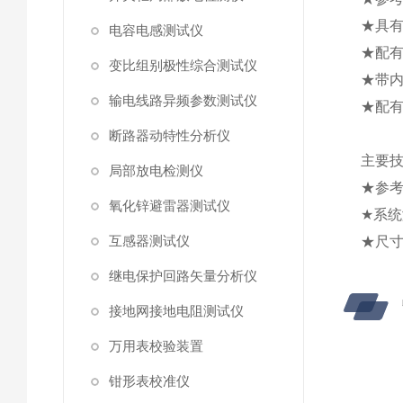
★具
电容电感测试仪
★配
变比组别极性综合测试仪
★带内
输电线路异频参数测试仪
★配有
断路器动特性分析仪
主要
局部放电检测仪
★参考
氧化锌避雷器测试仪
★系统
互感器测试仪
★尺寸：
继电保护回路矢量分析仪
接地网接地电阻测试仪
万用表校验装置
钳形表校准仪