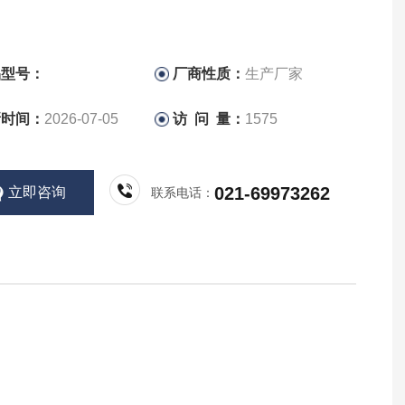
品型号：
厂商性质：
生产厂家
新时间：
2026-07-05
访 问 量：
1575
021-69973262
立即咨询
联系电话：