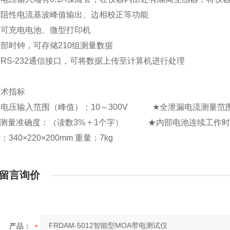
有阻性电流基波峰值输出、边相校正等功能
有可充电电池、微型打印机
部时钟，可存储210组测量数据
RS-232通信接口，可将数据上传至计算机进行处理
技术指标
电压输入范围（峰值）：10～300V ★全泄漏电流测量范围
测量准确度：（读数3% + 1个字） ★内部电池连续工作时
340×220×200mm 重量：7kg
留言询价
产品：