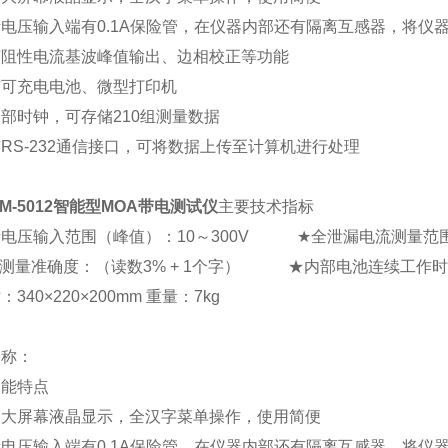
电压输入端有0.1A保险管，在仪器内部还有隔离互感器，将仪器
有阻性电流基波峰值输出、边相校正等功能
有可充电电池、微型打印机
部时钟，可存储210组测量数据
RS-232通信接口，可将数据上传至计算机进行处理
AM-5012智能型MOA带电测试仪
主要技术指标
电压输入范围（峰值）：10～300V ★全泄漏电流测量范围
测量准确度：（读数3% + 1个字） ★内部电池连续工作时
340×220×200mm 重量：7kg
名称：
功能特点
用大屏幕液晶显示，全汉字菜单操作，使用简便
电压输入端有0.1A保险管，在仪器内部还有隔离互感器，将仪器