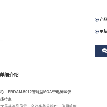
产
更
详细介绍
名称：
FRDAM-5012智能型MOA带电测试仪
功能特点
用大屏幕液晶显示，全汉字菜单操作，使用简便