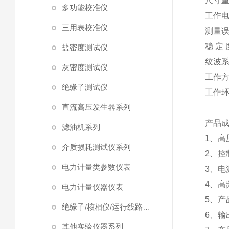
尺寸
多功能校准仪
工作
三用表校准仪
测量
稳 定 
盐密度测试仪
纹波
灰密度测试仪
工作
绝缘子测试仪
工作
直流高压发生器系列
产品
滤油机系列
1、
介质损耗测试仪系列
2、控
电力计量类参数仪表
3、电
4、高
电力计量仪器仪表
5、产
绝缘子/核相仪/运行线路试验仪器
6、输
其他实验仪器系列