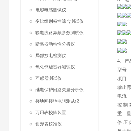
电容电感测试仪
变比组别极性综合测试仪
输电线路异频参数测试仪
断路器动特性分析仪
局部放电检测仪
4、产
氧化锌避雷器测试仪
型号
互感器测试仪
项目
输出
继电保护回路矢量分析仪
电流
接地网接地电阻测试仪
控 制 
万用表校验装置
重 
倍 压 
钳形表校准仪