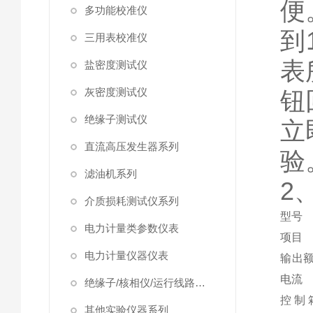
便
多功能校准仪
到
三用表校准仪
表
盐密度测试仪
灰密度测试仪
钮
绝缘子测试仪
立
直流高压发生器系列
验
滤油机系列
2
介质损耗测试仪系列
型号
电力计量类参数仪表
项目
电力计量仪器仪表
输出
电流
绝缘子/核相仪/运行线路试验仪器
控 制 
其他实验仪器系列