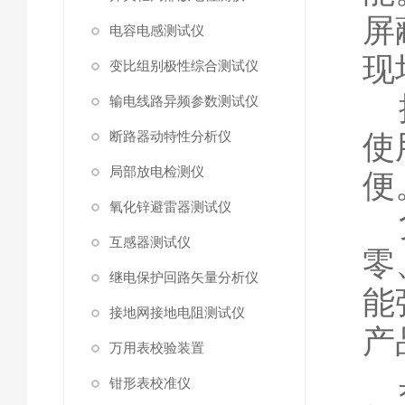
屏
电容电感测试仪
现
变比组别极性综合测试仪
控
输电线路异频参数测试仪
断路器动特性分析仪
使
局部放电检测仪
便
氧化锌避雷器测试仪
负
互感器测试仪
零
继电保护回路矢量分析仪
能
接地网接地电阻测试仪
产
万用表校验装置
具
钳形表校准仪