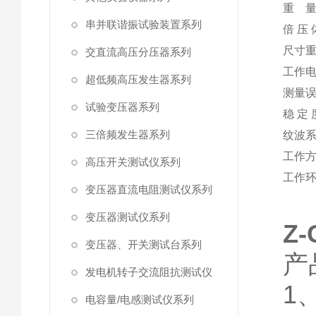
重 
串并联谐振试验装置系列
倍 压 
尺寸
交直流高压分压器系列
工作
超低频高压发生器系列
测量
试验变压器系列
稳 定 
三倍频发生器系列
纹波
工作
高压开关测试仪系列
工作
变压器直流电阻测试仪系列
变压器测试仪系列
Z
变压器、开关测试台系列
产
发电机转子交流阻抗测试仪
1
电容量/电感测试仪系列