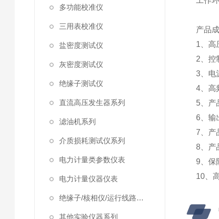
工作
多功能校准仪
三用表校准仪
产品
1、
盐密度测试仪
2、控
灰密度测试仪
3、电
绝缘子测试仪
4、高
直流高压发生器系列
5、产
6、输
滤油机系列
7、产
介质损耗测试仪系列
8、产
电力计量类参数仪表
9、保
10、
电力计量仪器仪表
绝缘子/核相仪/运行线路试验仪器
其他实验仪器系列