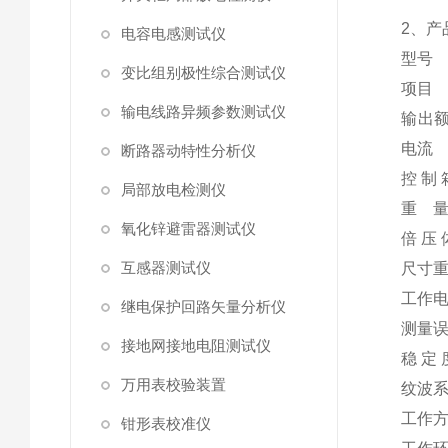
2、产
电容电感测试仪
型号
变比组别极性综合测试仪
项目
输电线路异频参数测试仪
输出
电流
断路器动特性分析仪
控 制 
局部放电检测仪
重 
氧化锌避雷器测试仪
倍 压 
互感器测试仪
尺寸
工作
继电保护回路矢量分析仪
测量
接地网接地电阻测试仪
稳 定 
万用表校验装置
纹波
工作
钳形表校准仪