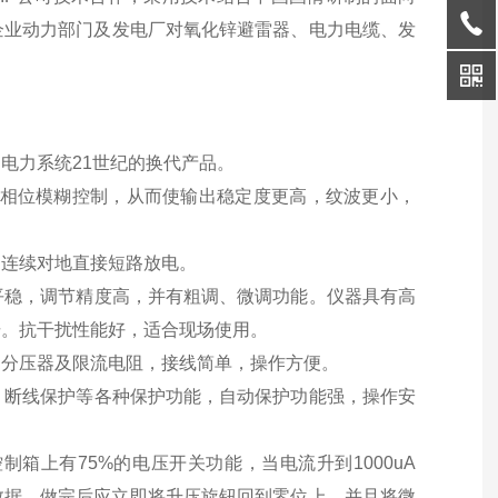
企业动力部门及发电厂对氧化锌避雷器、电力电缆、发
电力系统21世纪的换代产品。
，相位模糊控制，从而使输出稳定度更高，纹波更小，
怕连续对地直接短路放电。
稳，调节精度高，并有粗调、微调功能。仪器具有高
击。抗干扰性能好，适合现场使用。
分压器及限流电阻，接线简单，操作方便。
断线保护等各种保护功能，自动保护功能强，操作安
箱上有75%的电压开关功能，当电流升到1000uA
的数据，做完后应立即将升压旋钮回到零位上，并且将微