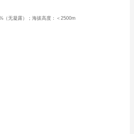
0%（无凝露）；海拔高度：＜2500m