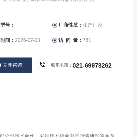
品型号：
厂商性质：
生产厂家
新时间：
2026-07-03
访 问 量：
781
021-69973262
立即咨询
联系电话：
QUIP公司技术合作，采用技术结合中国国情研制的面向