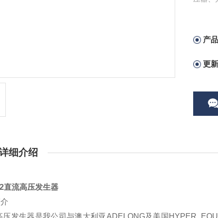
产
更
详细介绍
002直流高压发生器
简介
压发生器是我公司与澳大利亚ADELONG及美国HYPER E