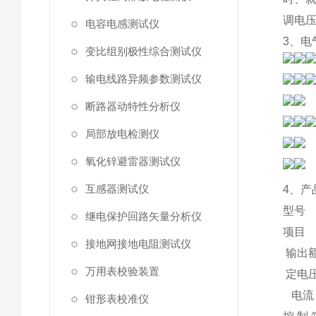
调电压
电容电感测试仪
3、电
变比组别极性综合测试仪
输电线路异频参数测试仪
断路器动特性分析仪
局部放电检测仪
氧化锌避雷器测试仪
互感器测试仪
4、产
型号
继电保护回路矢量分析仪
项目
接地网接地电阻测试仪
输出
万用表校验装置
定电
电流
钳形表校准仪