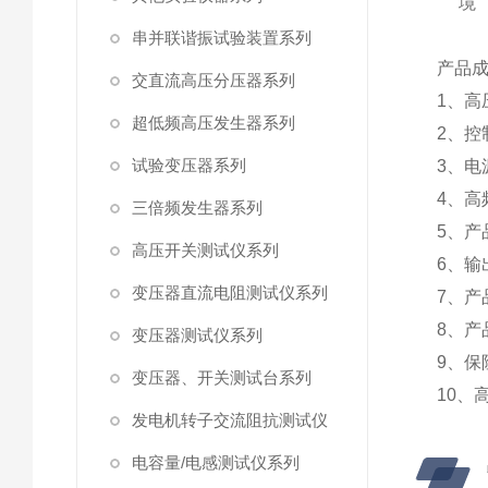
境
串并联谐振试验装置系列
产品
交直流高压分压器系列
1、
超低频高压发生器系列
2、控
试验变压器系列
3、电
4、高
三倍频发生器系列
5、产
高压开关测试仪系列
6、输
变压器直流电阻测试仪系列
7、产
8、产
变压器测试仪系列
9、保
变压器、开关测试台系列
10、
发电机转子交流阻抗测试仪
电容量/电感测试仪系列