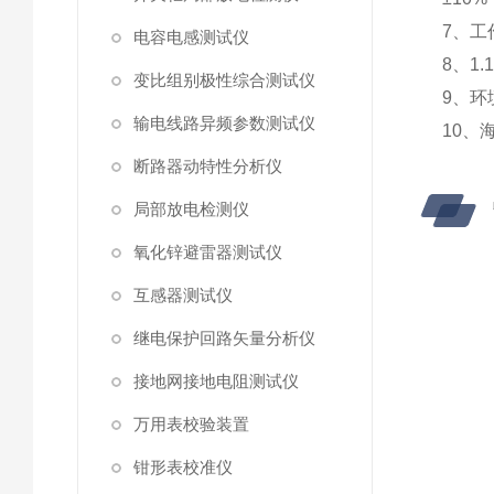
7、工
电容电感测试仪
8、1
变比组别极性综合测试仪
9、环
输电线路异频参数测试仪
10、
断路器动特性分析仪
局部放电检测仪
氧化锌避雷器测试仪
互感器测试仪
继电保护回路矢量分析仪
接地网接地电阻测试仪
万用表校验装置
钳形表校准仪