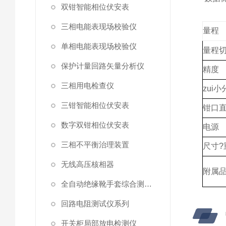
双钳智能相位伏安表
三相电能表现场校验仪
量程
单相电能表现场校验仪
量程
保护计量回路矢量分析仪
精度
三相用电检查仪
zui
三钳智能相位伏安表
钳口
数字双钳相位伏安表
电源
三相不平衡治理装置
尺寸?
无线高压核相器
附属
全自动绝缘靴手套综合测试仪
回路电阻测试仪系列
开关柜局部放电检测仪