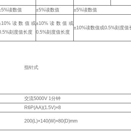
±5%读数值
±5%读数值
±5%读数值
±10%读数值或
±10%读数值或
±10%读数值或0.5%刻度值
0.5%刻度值长度
0.5%刻度值长度
指针式
交流5000V 1分钟
R6P(AA)(1.5V)
×8
200(L)
×140(W)×80(D)mm