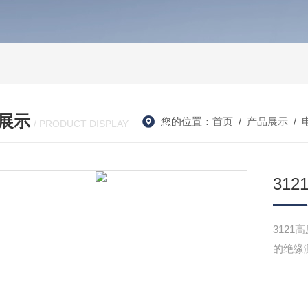
展示
您的位置：
首页
/
产品展示
/
/ PRODUCT DISPLAY
31
312
的绝缘