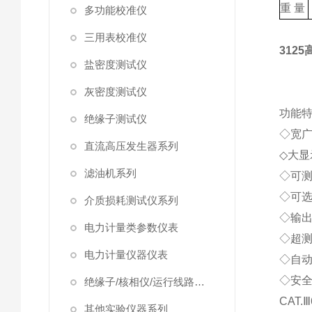
重 量
多功能校准仪
三用表校准仪
312
盐密度测试仪
灰密度测试仪
功能
绝缘子测试仪
◇宽广
直流高压发生器系列
◇大
滤油机系列
◇可测
◇可选
介质损耗测试仪系列
◇输
电力计量类参数仪表
◇超
电力计量仪器仪表
◇自
◇安全规
绝缘子/核相仪/运行线路试验仪器
CAT.Ⅲ
其他实验仪器系列