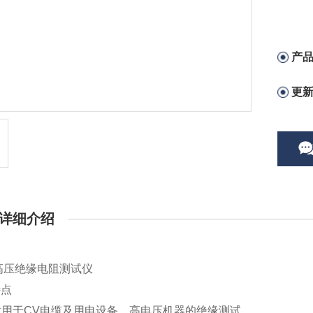
产
更
详细介绍
1高压绝缘电阻测试仪
特点
i适用于CV电缆及用电设备、高电压机器的绝缘测试