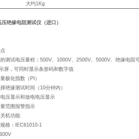
大约1Kg
5高压绝缘电阻测试仪（进口）
特点
的测试电压量程：500V、1000V、2500V、5000V、绝缘电阻可达
显示屏，可同时显示条形码和数字值
量极化指数（PI）
择绝缘测试时间（10分钟内）
出电压显示和放电电压显示
测量范围报警指示
动关机功能
格：IEC61010-1
600V