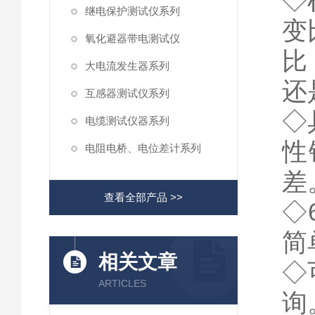
◇
继电保护测试仪系列
变
氧化避器带电测试仪
比
大电流发生器系列
还
互感器测试仪系列
◇
电缆测试仪器系列
性
电阻电桥、电位差计系列
差
查看全部产品 >>
◇
简
相关文章
◇
ARTICLES
询