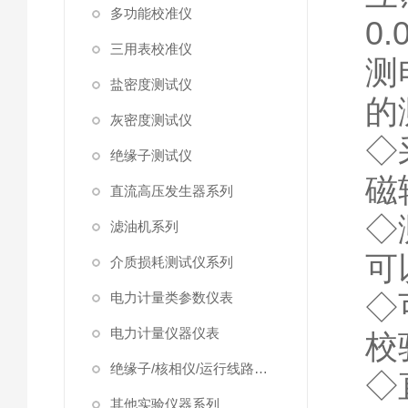
多功能校准仪
0
三用表校准仪
测
盐密度测试仪
的
灰密度测试仪
◇
绝缘子测试仪
磁
直流高压发生器系列
◇
滤油机系列
可
介质损耗测试仪系列
◇
电力计量类参数仪表
电力计量仪器仪表
校
绝缘子/核相仪/运行线路试验仪器
◇
其他实验仪器系列