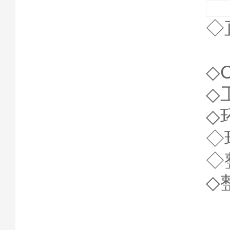
◇
0
◇
◇
◇
◇
◇
◇