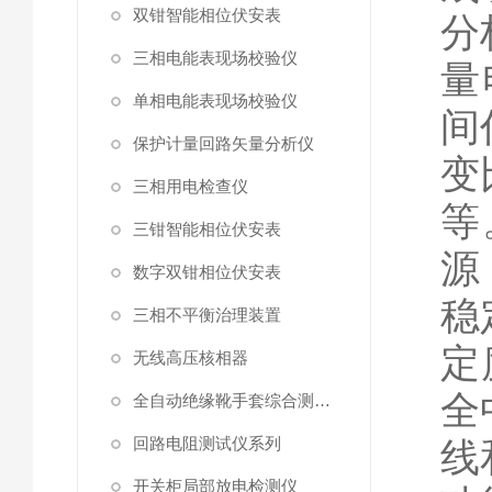
双钳智能相位伏安表
分
三相电能表现场校验仪
量
单相电能表现场校验仪
间
保护计量回路矢量分析仪
变
三相用电检查仪
等
三钳智能相位伏安表
源
数字双钳相位伏安表
稳
三相不平衡治理装置
定
无线高压核相器
全
全自动绝缘靴手套综合测试仪
回路电阻测试仪系列
线
开关柜局部放电检测仪