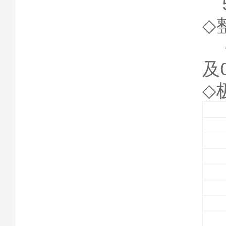
5A
◇
被
及0
◇