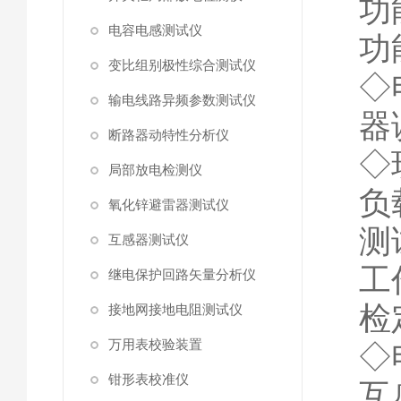
功
电容电感测试仪
功
变比组别极性综合测试仪
◇
输电线路异频参数测试仪
器
断路器动特性分析仪
◇
局部放电检测仪
负
氧化锌避雷器测试仪
测
互感器测试仪
工
继电保护回路矢量分析仪
检
接地网接地电阻测试仪
万用表校验装置
◇
钳形表校准仪
互