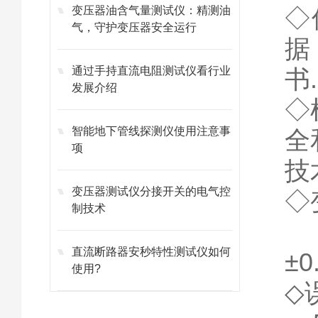
◇
变压器油含气量测试仪：精测油
气，守护变压器安全运行
据
通过手持直流电阻测试仪看行业
书.
发展介绍
◇
智能地下管线探测仪使用注意事
全
项
技
变压器测试仪分接开关的电气控
◇
制技术
5
直流断路器安秒特性测试仪如何
±0
使用?
◇