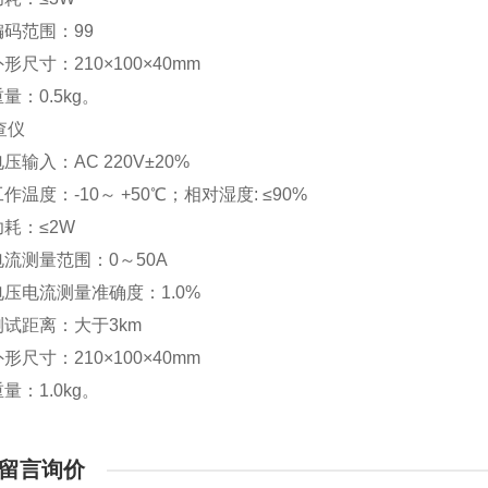
4编码范围：99
5外形尺寸：210×100×40mm
6重量：0.5kg。
查仪
1电压输入：AC 220V±20%
2工作温度：-10～ +50℃；相对湿度: ≤90%
3功耗：≤2W
.4电流测量范围：0～50A
.5电压电流测量准确度：1.0%
.6测试距离：大于3km
7外形尺寸：210×100×40mm
8重量：1.0kg。
留言询价