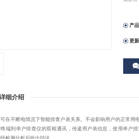
产
更
详细介绍
器可在不断电情况下智能排查户表关系。不会影响用户的正常用
户终端到串户排查仪的双相通讯，传递用户表信息，使用串户排
并经检测分析后给出结论。