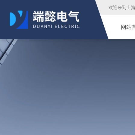
欢迎来到
上
网站