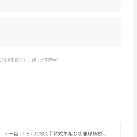
写阿拉伯数字），如：三加四=7
下一篇：
FST-JC301手持式单相多功能现场校验仪