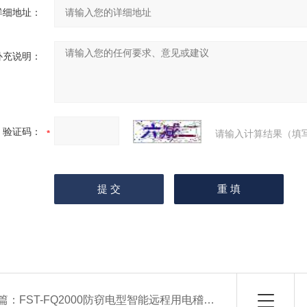
详细地址：
补充说明：
验证码：
请输入计算结果（填
篇：
FST-FQ2000防窃电型智能远程用电稽查仪