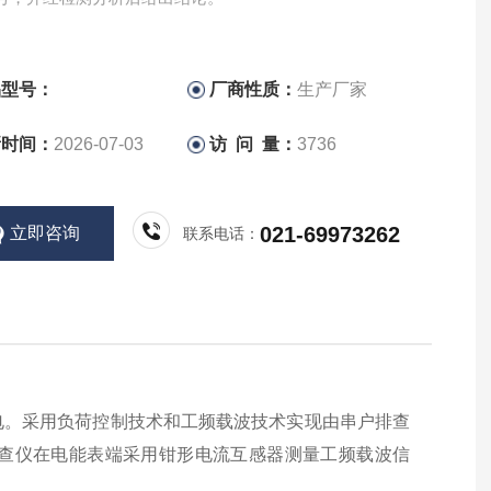
品型号：
厂商性质：
生产厂家
新时间：
2026-07-03
访 问 量：
3736
021-69973262
立即咨询
联系电话：
电。采用负荷控制技术和工频载波技术实现由串户排查
查仪在电能表端采用钳形电流互感器测量工频载波信