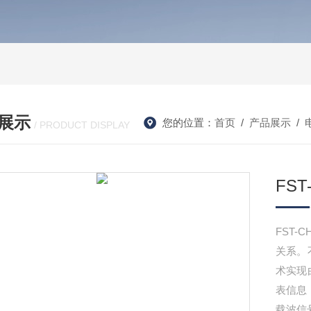
展示
您的位置：
首页
/
产品展示
/
/ PRODUCT DISPLAY
FS
FST
关系。
术实现
表信息
载波信