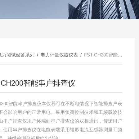
电力测试设备系列
/
电力计量仪器仪表
/
FST-CH200智能串户排查仪
T-CH200智能串户排查仪
-CH200智能串户排查仪本仪器可在不断电情况下智能排查户表
不会影响用户的正常用电。采用负荷控制技术和工频载波技
由串户排查仪用户终端到串户排查仪的双相通讯，传递用户
，使用串户排查仪在电能表端采用钳形电流互感器测量工频
号，并经检测分析后给出结论。