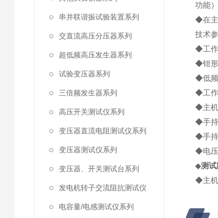
功能
串并联谐振试验装置系列
◆在
技术
交直流高压分压器系列
◆工作电
超低频高压发生器系列
◆钳形
试验变压器系列
◆低频
三倍频发生器系列
◆工作
◆主机
高压开关测试仪系列
◆手持
变压器直流电阻测试仪系列
◆手持
变压器测试仪系列
◆电压
◆
测试
变压器、开关测试台系列
◆主机
发电机转子交流阻抗测试仪
电容量/电感测试仪系列