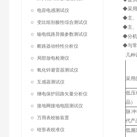
◆采
电容电感测试仪
◆主
变比组别极性综合测试仪
◆主
输电线路异频参数测试仪
◆分机
◆与
断路器动特性分析仪
几种
局部放电检测仪
氧化锌避雷器测试仪
采用
互感器测试仪
低压
继电保护回路矢量分析仪
品）
接地网接地电阻测试仪
脉冲
万用表校验装置
代产
钳形表校准仪
低频