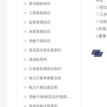
角度
多功能校准仪
◇变比
三用表校准仪
◇工作
◇功耗
盐密度测试仪
◇外形
灰密度测试仪
◇重量：
绝缘子测试仪
直流高压发生器系列
滤油机系列
介质损耗测试仪系列
电力计量类参数仪表
电力计量仪器仪表
绝缘子/核相仪/运行线路试验仪器
其他实验仪器系列