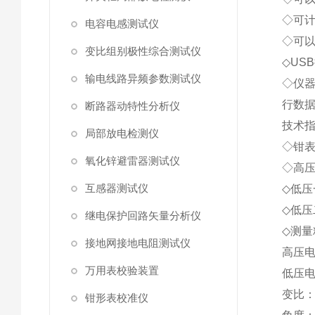
◇可
电容电感测试仪
◇可
变比组别极性综合测试仪
◇U
输电线路异频参数测试仪
◇仪器
行数
断路器动特性分析仪
技术
局部放电检测仪
◇钳表
氧化锌避雷器测试仪
◇高压
互感器测试仪
◇低压
◇低
继电保护回路矢量分析仪
◇测
接地网接地电阻测试仪
高压电
万用表校验装置
低压电
变比：
钳形表校准仪