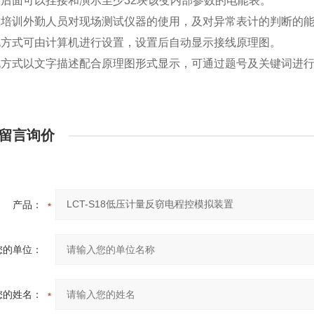
后面可以挂接和演示至少32块该变内部参数的电能表。
置培训外勤人员对现场测试仪器的使用，及对异常表计的判断的
电方式可由计算机进行设置，设置后自动显示接线原理图。
电方式以文字描述配合原理图形式显示，可通过题号及关键词进
留言询价
产品：
您的单位：
您的姓名：