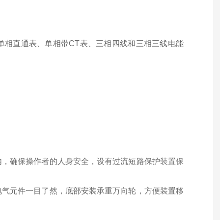
单相直通表、单相带CT表、三相四线和三相三线电能
内，确保操作者的人身安全，设有过流短路保护装置保
电气元件一目了然，底部安装承重万向轮，方便装置移