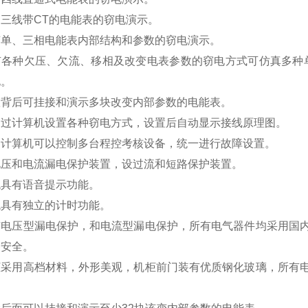
三线带CT的电能表的窃电演示。
变单、三相电能表内部结构和参数的窃电演示。
有各种欠压、欠流、移相及改变电表参数的窃电方式可仿真多种
电。
置背后可挂接和演示多块改变内部参数的电能表。
通过计算机设置各种窃电方式，设置后自动显示接线原理图。
台计算机可以控制多台程控考核设备，统一进行故障设置。
电压和电流漏电保护装置，设过流和短路保护装置。
统具有语音提示功能。
统具有独立的计时功能。
有电压型漏电保护，和电流型漏电保护，所有电气器件均采用国
备安全。
柜采用高档材料，外形美观，机柜前门装有优质钢化玻璃，所有