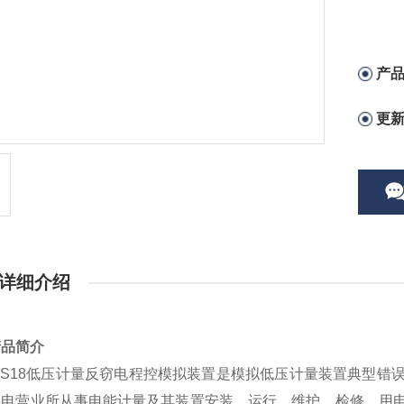
产
更
详细介绍
产品简介
－S18低压计量反窃电程控模拟装置是模拟低压计量装置典型
供电营业所从事电能计量及其装置安装、运行、维护、检修、用