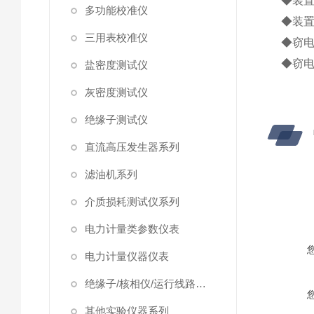
◆装置
多功能校准仪
◆装
三用表校准仪
◆窃
◆窃
盐密度测试仪
灰密度测试仪
绝缘子测试仪
直流高压发生器系列
滤油机系列
介质损耗测试仪系列
电力计量类参数仪表
电力计量仪器仪表
绝缘子/核相仪/运行线路试验仪器
其他实验仪器系列