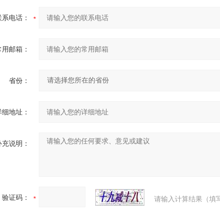
联系电话：
常用邮箱：
省份：
详细地址：
补充说明：
验证码：
请输入计算结果（填