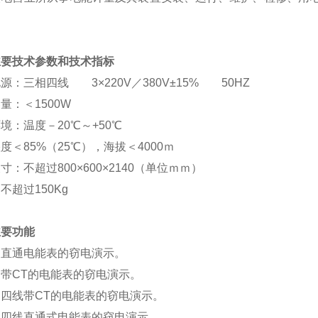
。
主要技术参数和技术指标
源：三相四线 3×220V／380V±15% 50HZ
量：＜1500W
境：温度－20℃～+50℃
度＜85%（25℃），海拔＜4000ｍ
寸：不超过800×600×2140（单位ｍｍ）
不超过150Kg
主要功能
相直通电能表的窃电演示。
带CT的电能表的窃电演示。
四线带CT的电能表的窃电演示。
相四线直通式电能表的窃电演示。