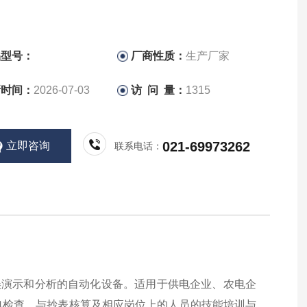
品型号：
厂商性质：
生产厂家
新时间：
2026-07-03
访 问 量：
1315
021-69973262
立即咨询
联系电话：
错误演示和分析的自动化设备。适用于供电企业、农电企
电检查、与抄表核算及相应岗位上的人员的技能培训与