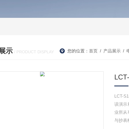
展示
您的位置：
首页
/
产品展示
/
/ PRODUCT DISPLAY
LC
LCT
误演示
业所从
与抄表