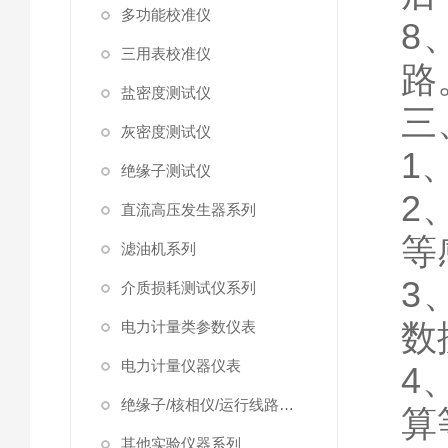
多功能校准仪
8
三用表校准仪
路
盐密度测试仪
三
灰密度测试仪
1
绝缘子测试仪
2
直流高压发生器系列
等
滤油机系列
3
介质损耗测试仪系列
数
电力计量类参数仪表
电力计量仪器仪表
4
绝缘子/核相仪/运行线路试验仪器
算
其他实验仪器系列