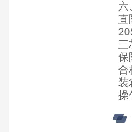
六
直
2
三
保
合
装
操