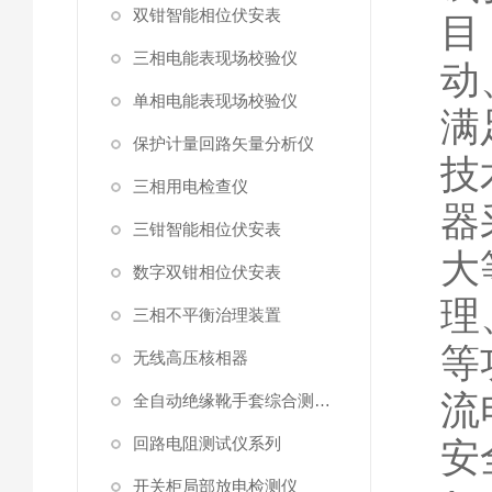
双钳智能相位伏安表
目
三相电能表现场校验仪
动
单相电能表现场校验仪
满
保护计量回路矢量分析仪
技
三相用电检查仪
器
三钳智能相位伏安表
大
数字双钳相位伏安表
理
三相不平衡治理装置
等
无线高压核相器
流
全自动绝缘靴手套综合测试仪
回路电阻测试仪系列
安
开关柜局部放电检测仪