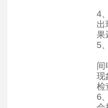
出
4
出
果
5
出
间
现
检
6
会