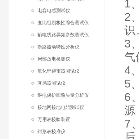
1
电容电感测试仪
2
变比组别极性综合测试仪
识
输电线路异频参数测试仪
3
断路器动特性分析仪
气
局部放电检测仪
4
氧化锌避雷器测试仪
5
互感器测试仪
6
继电保护回路矢量分析仪
源
接地网接地电阻测试仪
万用表校验装置
7
钳形表校准仪
后