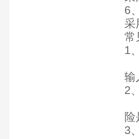
6
采
常
1
出
输
2
出
险
3