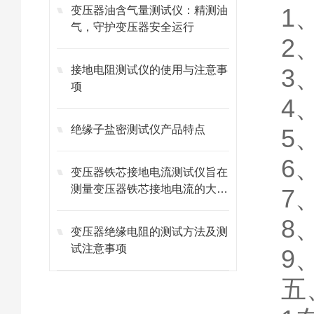
1
变压器油含气量测试仪：精测油
气，守护变压器安全运行
2
接地电阻测试仪的使用与注意事
3
项
4
绝缘子盐密测试仪产品特点
5
6
变压器铁芯接地电流测试仪旨在
测量变压器铁芯接地电流的大小
7
和趋势
8
变压器绝缘电阻的测试方法及测
试注意事项
9
五