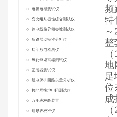
频
电容电感测试仪
特
变比组别极性综合测试仪
～
输电线路异频参数测试仪
断路器动特性分析仪
整
局部放电检测仪
（
氧化锌避雷器测试仪
地
互感器测试仪
足
继电保护回路矢量分析仪
位
接地网接地电阻测试仪
成
万用表校验装置
（
钳形表校准仪