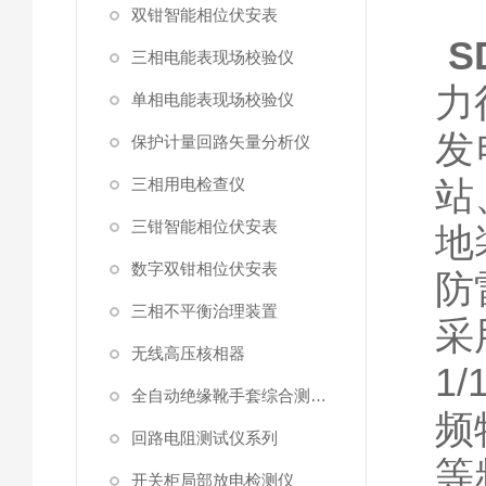
双钳智能相位伏安表
S
三相电能表现场校验仪
力
单相电能表现场校验仪
发
保护计量回路矢量分析仪
站
三相用电检查仪
三钳智能相位伏安表
地
数字双钳相位伏安表
防
三相不平衡治理装置
采
无线高压核相器
1
全自动绝缘靴手套综合测试仪
频
回路电阻测试仪系列
等
开关柜局部放电检测仪