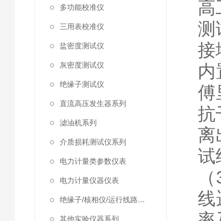
高
多功能校准仪
测
三用表校准仪
接
盐密度测试仪
灰密度测试仪
内
绝缘子测试仪
傅
直流高压发生器系列
抗
滤油机系列
离
介质损耗测试仪系列
试
电力计量类参数仪表
（
电力计量仪器仪表
线
绝缘子/核相仪/运行线路试验仪器
率
其他实验仪器系列