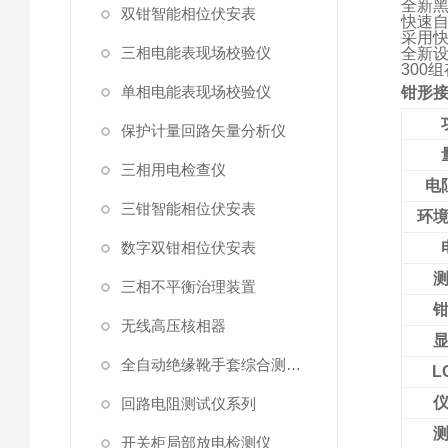
全新
双钳智能相位伏安表
快速
采用
三相电能表现场校验仪
全新
300
单相电能表现场校验仪
钳形
保护计量回路矢量分析仪
三相用电检查仪
电
三钳智能相位伏安表
环
数字双钳相位伏安表
三相不平衡治理装置
无线高压核相器
全自动绝缘靴手套综合测试仪
L
回路电阻测试仪系列
开关柜局部放电检测仪