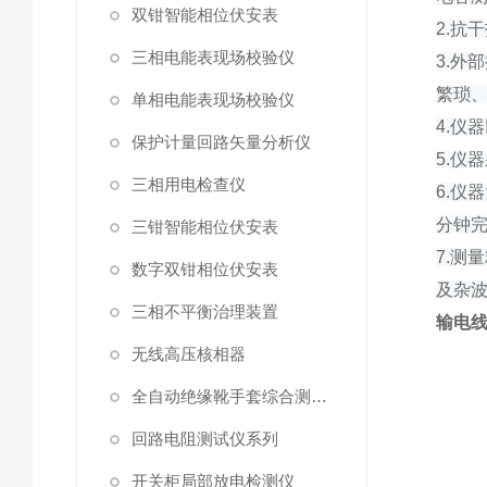
双钳智能相位伏安表
2.抗
三相电能表现场校验仪
3.外
繁琐
单相电能表现场校验仪
4.仪
保护计量回路矢量分析仪
5.仪
三相用电检查仪
6.
分钟
三钳智能相位伏安表
7.测量
数字双钳相位伏安表
及杂
三相不平衡治理装置
输电
无线高压核相器
全自动绝缘靴手套综合测试仪
回路电阻测试仪系列
开关柜局部放电检测仪