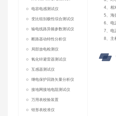
4、相
电容电感测试仪
5、海
变比组别极性综合测试仪
6、电
输电线路异频参数测试仪
7、电
8、主
断路器动特性分析仪
局部放电检测仪
氧化锌避雷器测试仪
互感器测试仪
继电保护回路矢量分析仪
接地网接地电阻测试仪
万用表校验装置
钳形表校准仪