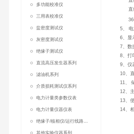
直线位
多功能校准仪
直线位
三用表校准仪
360
盐密度测试仪
5、 
6、显
灰密度测试仪
7、数
绝缘子测试仪
8、打
直流高压发生器系列
9、仪器
10、
滤油机系列
11、
介质损耗测试仪系列
12、主
电力计量类参数仪表
13、使
电力计量仪器仪表
14、
绝缘子/核相仪/运行线路试验仪器
其他实验仪器系列