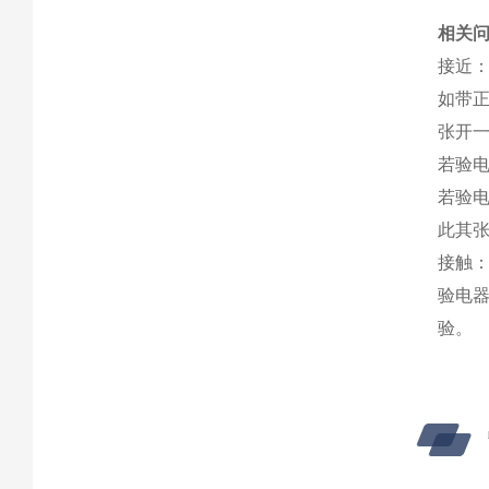
相关
接近
如带
张开
若验
若验
此其
接触
验电
验。