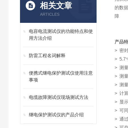
相关文章
的数
ARTICLES
障
电容电流测试仪的功能特点和使
用方法介绍
产品
> 密
防雷工程名词解释
> 5
> 测
便携式继电保护测试仪使用注意
> 测
事项
> 测
> 计
电缆故障测试仪现场测试方法
> 显
> 可
继电保护测试仪的产品介绍
> 通
> 可