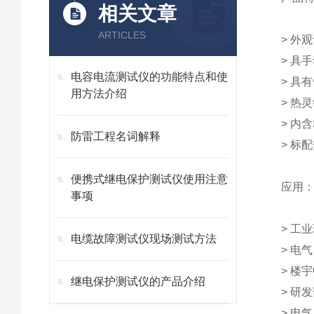
相关文章
ARTICLES
> 外
> 具
电容电流测试仪的功能特点和使
> 具
用方法介绍
> 热灵
> 内
防雷工程名词解释
> 标
便携式继电保护测试仪使用注意
应用
事项
> 工
电缆故障测试仪现场测试方法
> 电
> 楼
继电保护测试仪的产品介绍
> 研
> 电