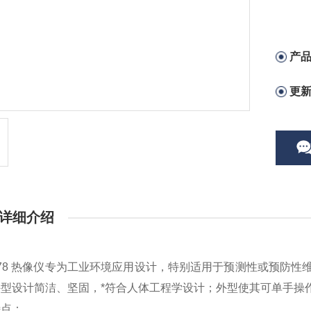
产
更
详细介绍
878 热像仪专为工业环境应用设计，特别适用于预测性或预防
型设计简洁、坚固，*符合人体工程学设计；外型使其可单手操
特点：