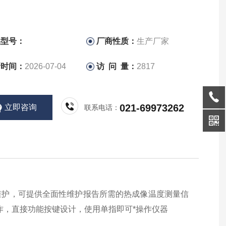
品型号：
厂商性质：
生产厂家
新时间：
2026-07-04
访 问 量：
2817
021-69973262
立即咨询
联系电话：
性维护，可提供全面性维护报告所需的热成像温度测量信
作，直接功能按键设计，使用单指即可*操作仪器