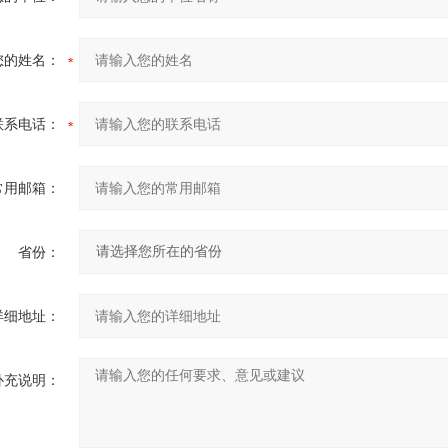
您的姓名：
联系电话：
常用邮箱：
省份：
详细地址：
补充说明：