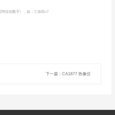
写阿拉伯数字），如：三加四=7
下一篇：
CA1877 热像仪