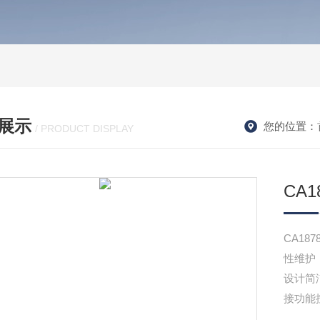
展示
您的位置：
/ PRODUCT DISPLAY
CA1
CA1
性维护
设计简
接功能