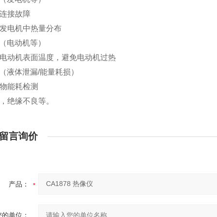
测连接故障
测发电机中热量分布
械（电动机等）
量电动机表面温度，避免电动机过热
感（液体泄漏/能量耗损）
筑物能耗检测
热，绝缘不良等。
留言询价
产品：
您的单位：